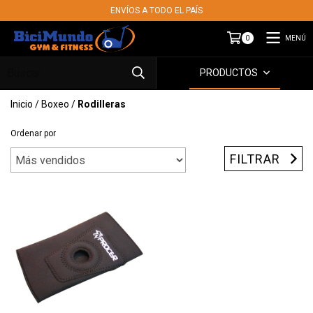
ENVÍOS A TODO EL PAÍS
MENÚ
0
PRODUCTOS
Inicio
/
Boxeo
/
Rodilleras
Ordenar por
FILTRAR