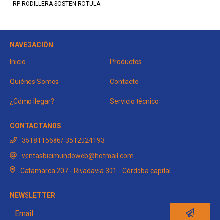
RP RODILLERA SOSTEN ROTULA
NAVEGACIÓN
Inicio
Productos
Quiénes Somos
Contacto
¿Cómo llegar?
Servicio técnico
CONTACTANOS
3518115686/ 3512024193
ventasbicimundoweb@hotmail.com
Catamarca 207 - Rivadavia 301 - Córdoba capital
NEWSLETTER