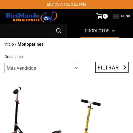
ENVÍOS A TODO EL PAÍS
MENÚ
0
PRODUCTOS
Inicio
/
Monopatines
Ordenar por
FILTRAR