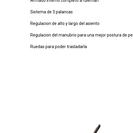
Armado interno completo a rulemán
Sistema de 3 palancas
Regulacion de alto y largo del asiento
Regulacion del manubrio para una mejor postura de p
Ruedas para poder trasladarla