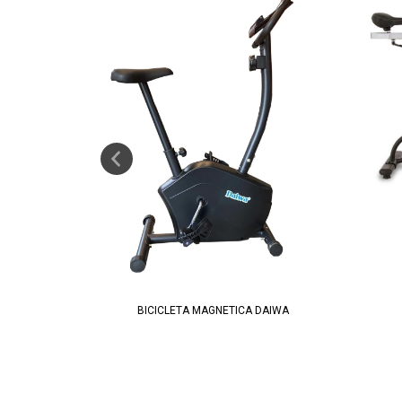
 H-3
BICICLETA MAGNETICA DAIWA