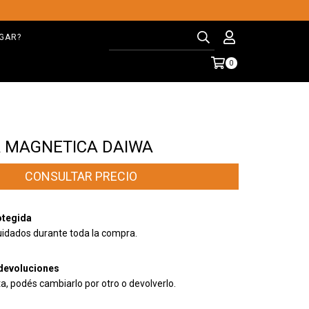
GAR?
0
A MAGNETICA DAIWA
tegida
uidados durante toda la compra.
devoluciones
ta, podés cambiarlo por otro o devolverlo.