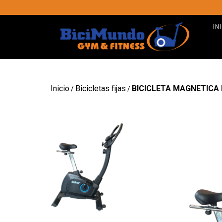
IN
Inicio
Bicicletas fijas
BICICLETA MAGNETICA
/
/