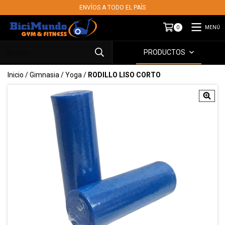
ENVÍOS A TODO EL PAÍS
MENÚ
0
PRODUCTOS
Inicio
/
Gimnasia
/
Yoga
/
RODILLO LISO CORTO