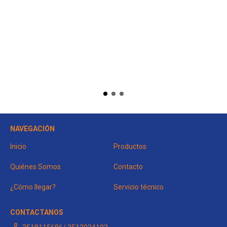
NAVEGACIÓN
Inicio
Productos
Quiénes Somos
Contacto
¿Cómo llegar?
Servicio técnico
CONTACTANOS